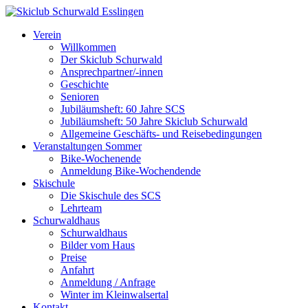
Verein
Willkommen
Der Skiclub Schurwald
Ansprechpartner/-innen
Geschichte
Senioren
Jubiläumsheft: 60 Jahre SCS
Jubiläumsheft: 50 Jahre Skiclub Schurwald
Allgemeine Geschäfts- und Reisebedingungen
Veranstaltungen Sommer
Bike-Wochenende
Anmeldung Bike-Wochendende
Skischule
Die Skischule des SCS
Lehrteam
Schurwaldhaus
Schurwaldhaus
Bilder vom Haus
Preise
Anfahrt
Anmeldung / Anfrage
Winter im Kleinwalsertal
Kontakt