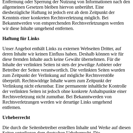
Entfernung oder Sperrung der Nutzung von Informationen nach den
allgemeinen Gesetzen bleiben hiervon unberührt. Eine
diesbezügliche Haftung ist jedoch erst ab dem Zeitpunkt der
Kenntnis einer konkreten Rechtsverletzung möglich. Bei
Bekanntwerden von entsprechenden Rechtsverletzungen werden
wir diese Inhalte umgehend entfernen.
Haftung für Links
Unser Angebot enthält Links zu externen Webseiten Dritter, auf
deren Inhalte wir keinen Einfluss haben. Deshalb können wir für
diese fremden Inhalte auch keine Gewähr übernehmen. Für die
Inhalte der verlinkten Seiten ist stets der jeweilige Anbieter oder
Betreiber der Seiten verantwortlich. Die verlinkten Seiten wurden
zum Zeitpunkt der Verlinkung auf mögliche Rechtsverstöße
überprüft. Rechtswidrige Inhalte waren zum Zeitpunkt der
Verlinkung nicht erkennbar. Eine permanente inhaltliche Kontrolle
der verlinkten Seiten ist jedoch ohne konkrete Anhaltspunkte einer
Rechtsverletzung nicht zumutbar. Bei Bekanntwerden von
Rechtsverletzungen werden wir derartige Links umgehend
entfernen.
Urheberrecht
Die durch die Seitenbetreiber erstellten Inhalte und Werke auf diesen
Seiten unterliegen dem deutschen Urheberrecht. Die