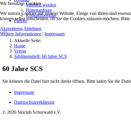
Wir benutzen Cookies
Mitglied werden
Hüttenanfrage
Wir nutzen Cookies auf unserer Website. Einige von ihnen sind essenzi
Kontaktformular
können selbst entscheiden, ob Sie die Cookies zulassen möchten. Bitte
Partner
Akzeptieren
Ablehnen
Weitere Informationen
|
Impressum
Aktuelle Seite:
Home
Verein
Jubiläumsheft: 60 Jahre SCS
60 Jahre SCS
Sie können die Datei hier nicht direkt öffnen. Bitte laden Sie die Date
Impressum
Datenschutzerklärung
© 2026 Skiclub Schurwald e.V.